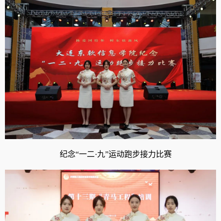
纪念“一二·九”运动跑步接力比赛